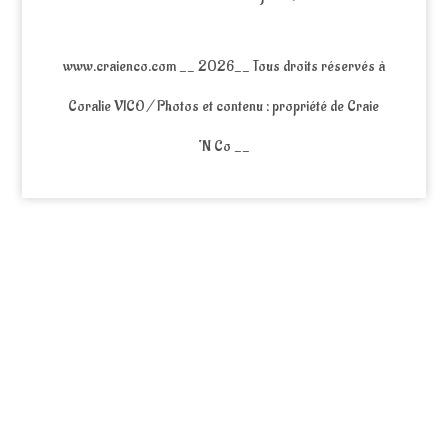
www.craienco.com __ 2026__ Tous droits réservés à
Coralie VICO / Photos et contenu : propriété de Craie
‘N Co __