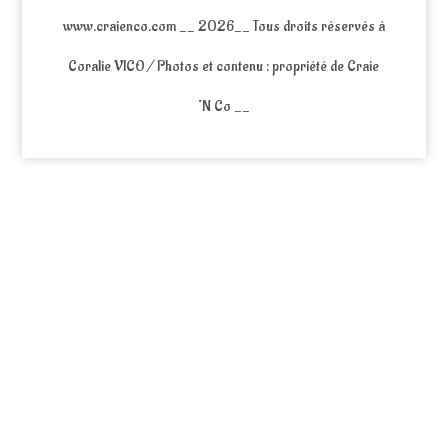
www.craienco.com __ 2026__ Tous droits réservés à
Coralie VICO / Photos et contenu : propriété de Craie
‘N Co __