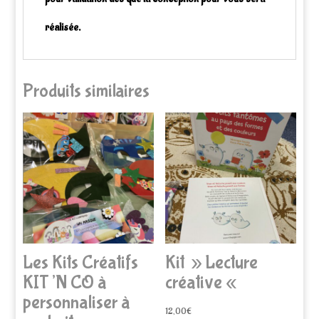
réalisée.
Produits similaires
Les Kits Créatifs
Kit » Lecture
KIT’N CO à
créative «
personnaliser à
12,00
€