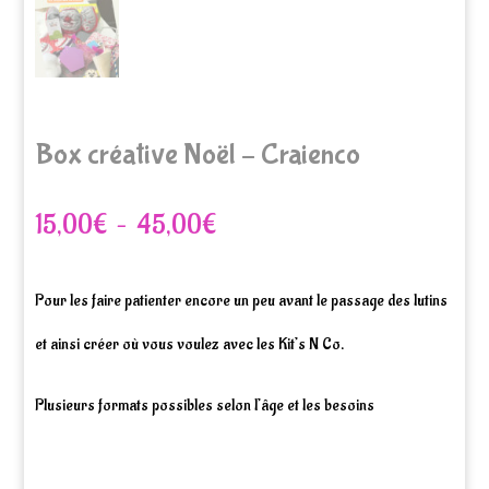
Box créative Noël – Craienco
Plage
15,00
€
–
45,00
€
de
Pour les faire patienter encore un peu avant le passage des lutins
prix :
et ainsi créer où vous voulez avec les Kit’s N Co.
15,00€
à
Plusieurs formats possibles selon l’âge et les besoins
45,00€