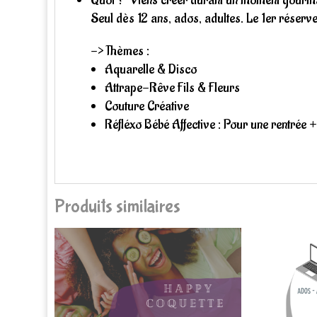
Seul dès 12 ans, ados, adultes. Le 1er réserve l
->
Thèmes :
Aquarelle & Disco
Attrape-Rêve Fils & Fleurs
Couture Créative
Réfléxo Bébé Affective : Pour une rentrée +
Produits similaires