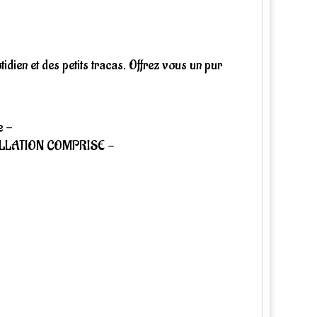
idien et des petits tracas. Offrez vous un pur
e -
 COLLATION COMPRISE -