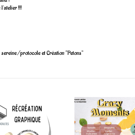
'atelier !!!
 sereine /protocole et Création “Petons”