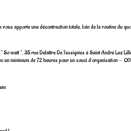
ous apporte une décontraction totale, loin de la routine du quot
" So watt ", 35 rue Delattre De Tassignies à Saint André Lez Lill
ec un minimum de 72 heures pour un souci d'organisation -
rem
and !