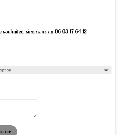
e souhaitée. sinon sms au 06 03 17 64 12
anier