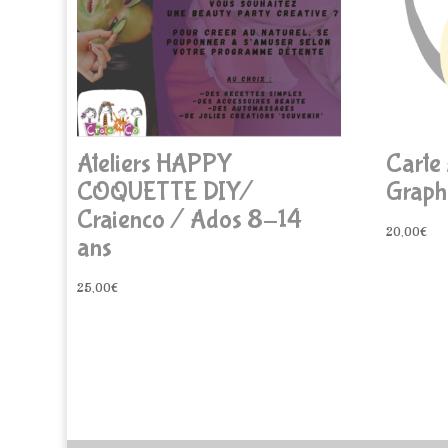
Ateliers HAPPY
Carte 
COQUETTE DIY/
Graph
Craienco / Ados 8-14
20,00
€
ans
25,00
€