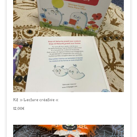
Kit » Lecture créative «
12,00
€