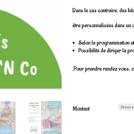
15,
Dans le cas contraire, des kit
à
être personnalisées dans un d
110
Selon la programmation et l
Possibilité de diriger la 
.Pour prendre rendez vous, c
Montant