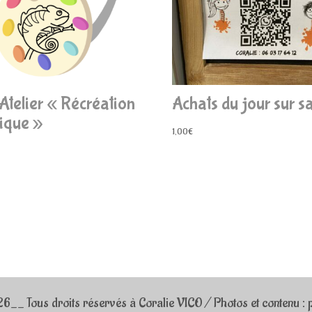
Atelier « Récréation
Achats du jour sur s
ique »
1,00
€
_ Tous droits réservés à Coralie VICO / Photos et contenu : p