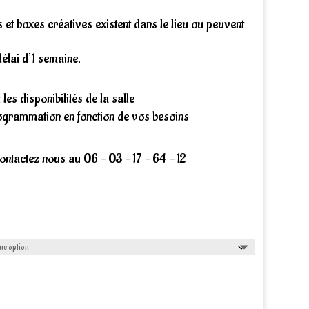
00€
s et boxes créatives existent dans le lieu ou peuvent
élai d’1 semaine.
,00€
es disponibilités de la salle
programmation en fonction de vos besoins
ontactez nous au 06 – 03 -17 – 64 -12