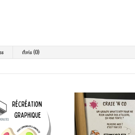
es
Avis (0)