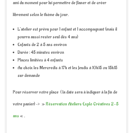
ami du moment pour lui permettre de flaner et de créer
librement selon le thème du jour.
L’atelier est prévu pour 1 enfant et 1 accompagnant (mais il
pourra aussi rester seul dès 4 ans)
Enfants de 2 à 5 ans environ
Durée : 45 minutes environ
Places limitées à 4 enfants
Au choix les Mercredis à 17h et les Jeudis à 10h15 ou 15h15
sur demande
Pour réserver votre place ( la date sera à indiquer à la fin de
votre panier) –> »
Réservation Ateliers Explo Créatives 2-5
ans
« .