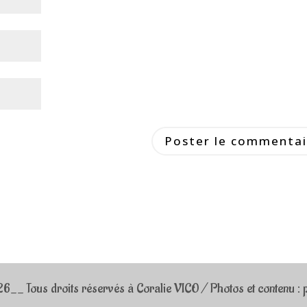
_ Tous droits réservés à Coralie VICO / Photos et contenu : p