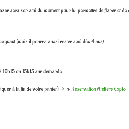
azar sera son ami du moment pour lui permettre de flaner et de 
mpagnant (mais il pourra aussi rester seul dès 4 ans)
s à 10h15 ou 15h15 sur demande
iquer à la fin de votre panier) –> »
Réservation Ateliers Explo