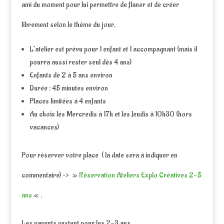
ami du moment pour lui permettre de flaner et de créer
librement selon le thème du jour.
L’atelier est prévu pour 1 enfant et 1 accompagnant (mais il
pourra aussi rester seul dès 4 ans)
Enfants de 2 à 5 ans environ
Durée : 45 minutes environ
Places limitées à 4 enfants
Au choix les Mercredis à 17h et les Jeudis à 10h30 (hors
vacances)
Pour réserver votre place ( la date sera à indiquer en
commentaire) –> »
Réservation Ateliers Explo Créatives 2-5
ans
« .
Les parents restent pour les 2-3 ans.