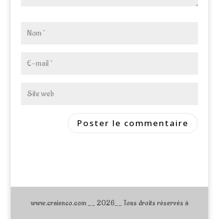
www.craienco.com __ 2026__ Tous droits réservés à