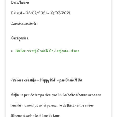
Date/heure
Date(s) - 05/07/2021 - 10/07/2021
horaires au choix
Catégories
Atelier créatif Craie'N Co / enfants +4 ans
Ateliers créatifs « Happy Kid » par Craie’N Co
Enfin un peu de temps rien que lui. La boîte à bazar sera son
ami du moment pour lui permettre de flâner et de créer
librement selon le thème du jour.