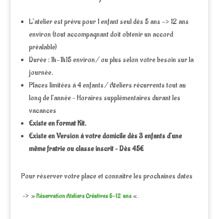
L’atelier est prévu pour 1 enfant seul dès 5 ans -> 12 ans
environ (tout accompagnant doit obtenir un accord
préalable)
Durée : 1h-1h15 environ / ou plus selon votre besoin sur la
journée.
Places limitées à 4 enfants / Ateliers récurrents tout au
long de l’année – Horaires supplémentaires durant les
vacances
Existe en Format Kit.
Existe en Version à votre domicile dès 3 enfants d’une
même fratrie ou classe inscrit – Dès 45€
Pour réserver votre place et connaître les prochaines dates
–>
»
Réservation Ateliers Créatives 5-12 ans
« .