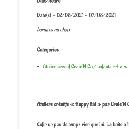
Date/heure
Date(s) - 02/08/2021 - 07/08/2021
horaires au choix
Catégories
Atelier créatif Craie'N Co / enfants +4 ans
Ateliers créatifs « Happy Kid » par Craie’N 
Enfin un peu de temps rien que lui. La boîte à