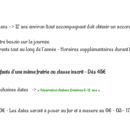
5 ans -> 12 ans environ (tout accompagnant doit obtenir un accor
re besoin sur la journée.
rrents tout au long de l’année – Horaires supplémentaires durant 
fants d’une même fratrie ou classe inscrit – Dès 45€
rochaines dates –>
»
Réservation Ateliers Créatives 5-12 ans
« .
€ – Les dates seront à poser au fur et à mesure au 06 – 03- 17