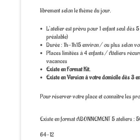
librement selon le thème du jour.
L’atelier est prévu pour 1 enfant seul dès 
préalable)
Durée : 1h-1h15 environ / ou plus selon vot
Places limitées à 4 enfants / Ateliers récu
vacances
Existe en Format Kit.
Existe en Version à votre domicile dès 3 en
Pour réserver votre place et connaître les p
Existe en format ABONNEMENT 5 ateliers : 50
64-12