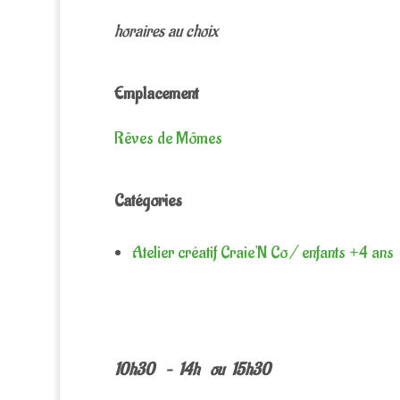
horaires au choix
Emplacement
Rêves de Mômes
Catégories
Atelier créatif Craie'N Co / enfants +4 ans
10h30 – 14h ou 15h30