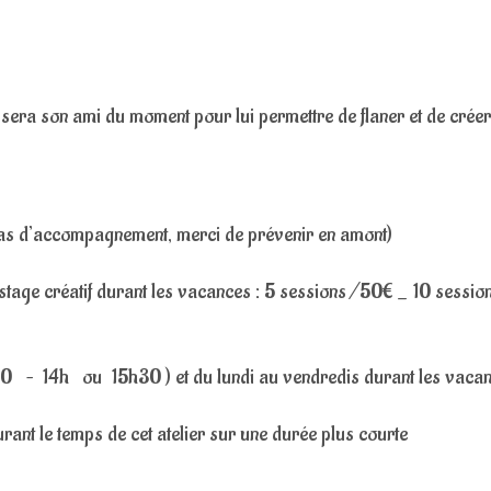
r sera son ami du moment pour lui permettre de flaner et de créer
n cas d’accompagnement, merci de prévenir en amont)
 stage créatif durant les vacances : 5 sessions /50€ _ 10 sessio
h30 – 14h ou 15h30 ) et du lundi au vendredis durant les vaca
durant le temps de cet atelier sur une durée plus courte