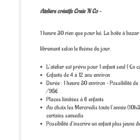
Ateliers créatifs Craie ‘N Co –
1 heure 30 rien que pour lui. La boîte à baza
librement selon le thème du jour.
L’atelier est prévu pour 1 enfant seul ( E
Enfants de 4 à 12 ans environ
Durée : 1 heure 30 environ – Possibilité de
/95€
Places limitées à 6 enfants
Au choix les Mercredis toute l’année (10
certains samedis
Possibilité d’inscrire un enfant plus jeune 