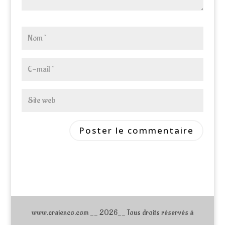
www.craienco.com __ 2026__ Tous droits réservés à