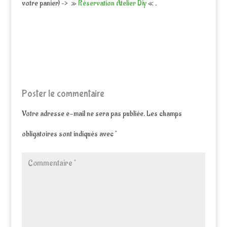
votre panier) –> »
Réservation Atelier Diy
« .
Poster le commentaire
Votre adresse e-mail ne sera pas publiée.
Les champs
obligatoires sont indiqués avec
*