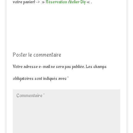
votre panier) –> »
Réservation Atelier Diy
« .
Poster le commentaire
Votre adresse e-mail ne sera pas publiée.
Les champs
obligatoires sont indiqués avec
*