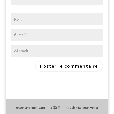
www.craienco.com __ 2026__ Tous droits réservés à