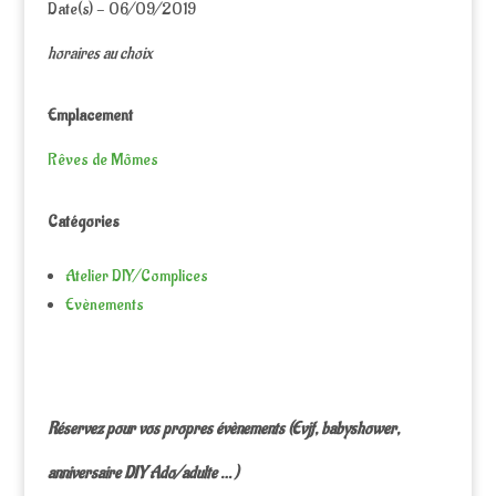
Date(s) - 06/09/2019
horaires au choix
Emplacement
Rêves de Mômes
Catégories
Atelier DIY/Complices
Evènements
Réservez pour vos propres évènements (Evjf, babyshower,
anniversaire DIY Ado/adulte … )