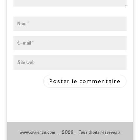
www.craienco.com __ 2026__ Tous droits réservés à