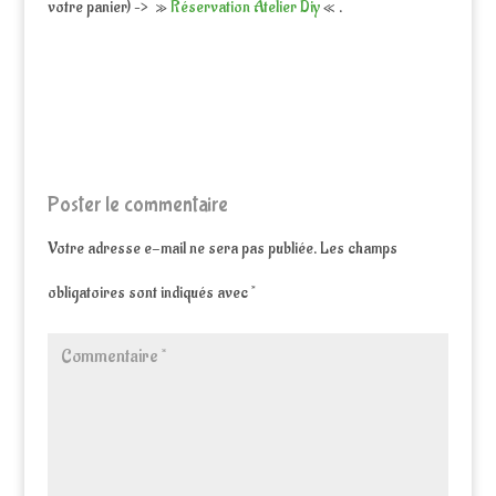
votre panier) –> »
Réservation Atelier Diy
« .
Poster le commentaire
Votre adresse e-mail ne sera pas publiée.
Les champs
obligatoires sont indiqués avec
*