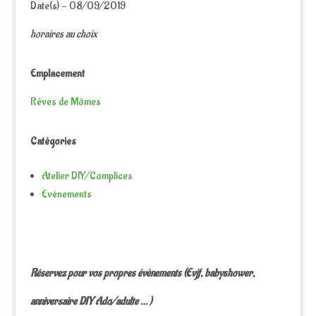
Date(s) - 08/09/2019
horaires au choix
Emplacement
Rêves de Mômes
Catégories
Atelier DIY/Complices
Evènements
Réservez pour vos propres évènements (Evjf, babyshower,
anniversaire DIY Ado/adulte … )