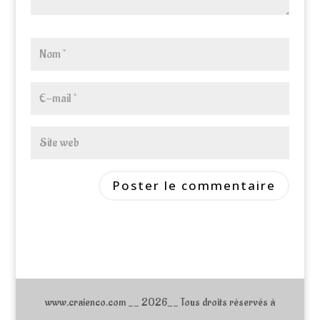
www.craienco.com __ 2026__ Tous droits réservés à