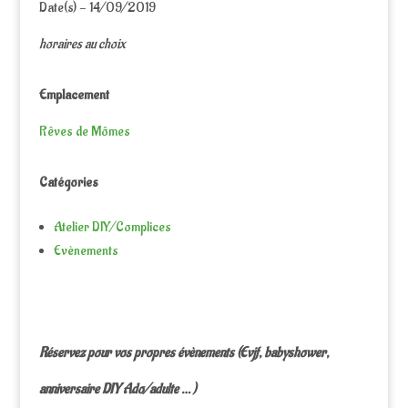
Date(s) - 14/09/2019
horaires au choix
Emplacement
Rêves de Mômes
Catégories
Atelier DIY/Complices
Evènements
Réservez pour vos propres évènements (Evjf, babyshower,
anniversaire DIY Ado/adulte … )