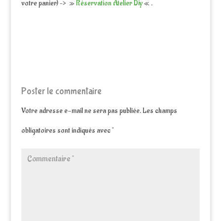
votre panier) –> »
Réservation Atelier Diy
« .
Poster le commentaire
Votre adresse e-mail ne sera pas publiée.
Les champs
obligatoires sont indiqués avec
*