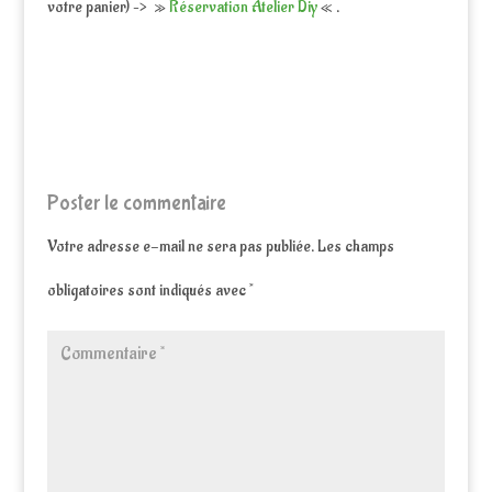
votre panier) –> »
Réservation Atelier Diy
« .
Poster le commentaire
Votre adresse e-mail ne sera pas publiée.
Les champs
obligatoires sont indiqués avec
*