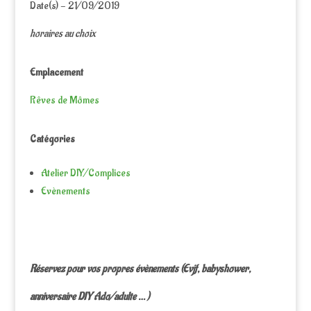
Date(s) - 21/09/2019
horaires au choix
Emplacement
Rêves de Mômes
Catégories
Atelier DIY/Complices
Evènements
Réservez pour vos propres évènements (Evjf, babyshower,
anniversaire DIY Ado/adulte … )