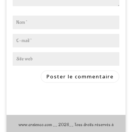
www.craienco.com __ 2026__ Tous droits réservés à