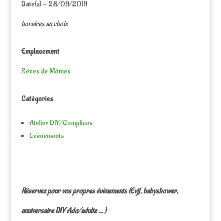
Date(s) - 28/09/2019
horaires au choix
Emplacement
Rêves de Mômes
Catégories
Atelier DIY/Complices
Evènements
Réservez pour vos propres évènements (Evjf, babyshower,
anniversaire DIY Ado/adulte … )