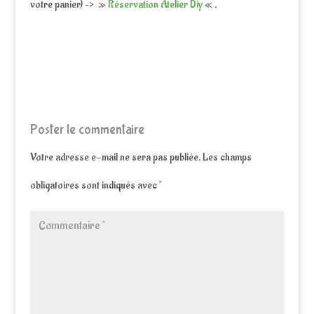
votre panier) –> »
Réservation Atelier Diy
« .
Poster le commentaire
Votre adresse e-mail ne sera pas publiée.
Les champs
obligatoires sont indiqués avec
*