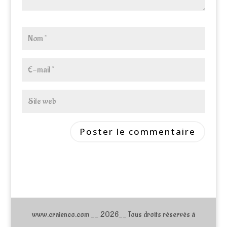
www.craienco.com __ 2026__ Tous droits réservés à