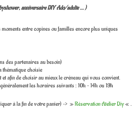
abyshower, anniversaire DIY Ado/adulte … )
s moments entre copines ou familles encore plus uniques
ons des partenaires au besoin)
la thématique choisie
 et afin de choisir au mieux le créneau qui vous convient.
généralement les horaires suivants : 10h – 14h ou 19h
iquer à la fin de votre panier) –> »
Réservation Atelier Diy
« .