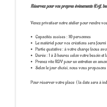
Réservez pour vos propres évènements (Evjf, b
Venez privatiser notre atelier pour rendre vo
Capacités assises : 10 personnes
Le matériel pour vos créations sera fourni
Partie gustative : à votre charge (nous av
Durée : 1 à 3 heures selon votre besoin et 
Prenez vite RDV pour un entretien en amont
Selon le jour choisi, nous vous proposons 
Pour réserver votre place ( la date sera à ind