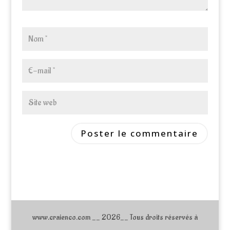
www.craienco.com __ 2026__ Tous droits réservés à