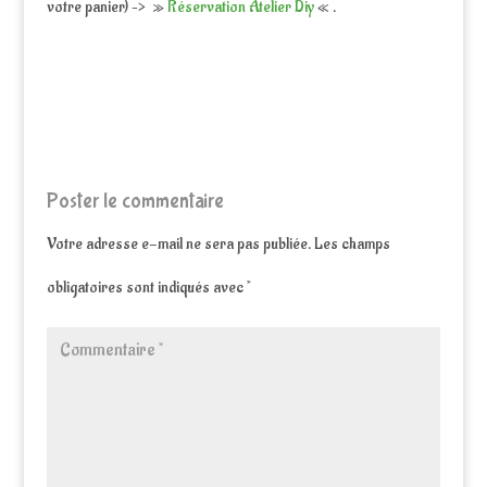
votre panier) –> »
Réservation Atelier Diy
« .
Poster le commentaire
Votre adresse e-mail ne sera pas publiée.
Les champs
obligatoires sont indiqués avec
*