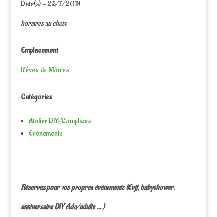
Date(s) - 25/11/2019
horaires au choix
Emplacement
Rêves de Mômes
Catégories
Atelier DIY/Complices
Evènements
Réservez pour vos propres évènements (Evjf, babyshower,
anniversaire DIY Ado/adulte … )