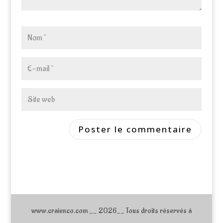
www.craienco.com __ 2026__ Tous droits réservés à