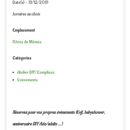
Date(s) - 19/12/2019
horaires au choix
Emplacement
Rêves de Mômes
Catégories
Atelier DIY/Complices
Evènements
Réservez pour vos propres évènements (Evjf, babyshower,
anniversaire DIY Ado/adulte … )