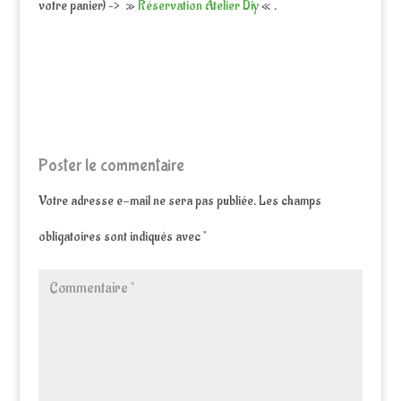
votre panier) –> »
Réservation Atelier Diy
« .
Poster le commentaire
Votre adresse e-mail ne sera pas publiée.
Les champs
obligatoires sont indiqués avec
*