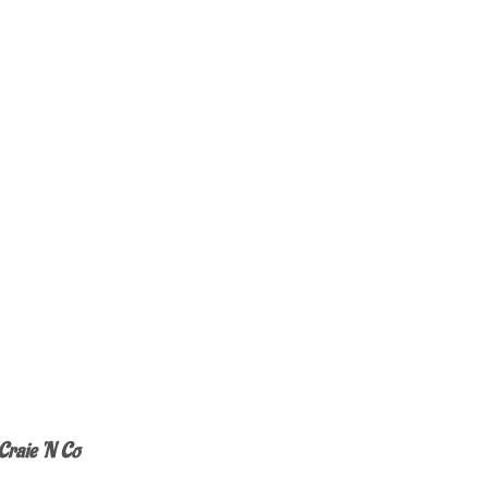
 Craie ‘N Co