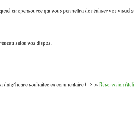
giciel en opensource qui vous permettra de réaliser vos visuels
créneau selon vos dispos.
 la date/heure souhaitée en commentaire ) –> »
Réservation Atel