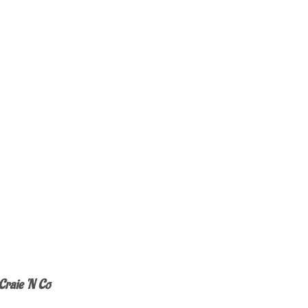
 Craie ‘N Co