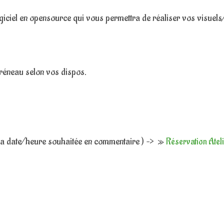
giciel en opensource qui vous permettra de réaliser vos visuels
créneau selon vos dispos.
 la date/heure souhaitée en commentaire ) –> »
Réservation Atel