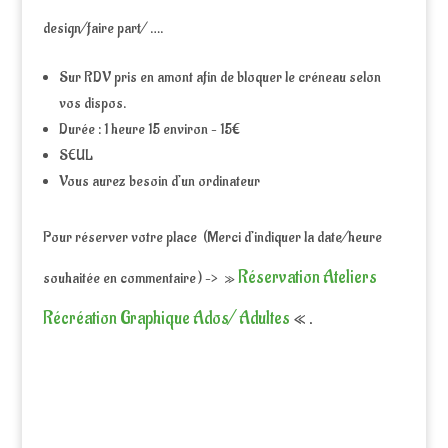
design/faire part/ ….
Sur RDV pris en amont afin de bloquer le créneau selon
vos dispos.
Durée : 1 heure 15 environ – 15€
SEUL
Vous aurez besoin d’un ordinateur
Pour réserver votre place (Merci d’indiquer la date/heure
Réservation Ateliers
souhaitée en commentaire ) –> »
Récréation Graphique Ados/ Adultes
« .