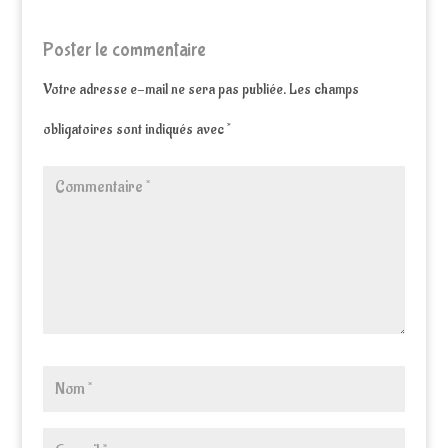
Poster le commentaire
Votre adresse e-mail ne sera pas publiée.
Les champs
obligatoires sont indiqués avec
*