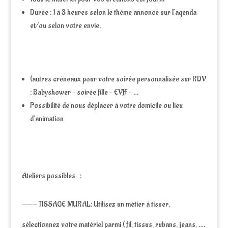
Durée : 1 à 3 heures selon le thème annoncé sur l’agenda
et/ou selon votre envie.
(autres créneaux pour votre soirée personnalisée sur RDV
: Babyshower – soirée fille – EVJF – …
Possibilité de nous déplacer à votre domicile ou lieu
d’animation
Ateliers possibles :
——— TISSAGE MURAL: Utilisez un métier à tisser,
sélectionnez votre matériel parmi ( fil, tissus, rubans, jeans, ….