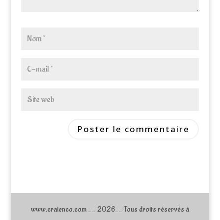
www.craienco.com __ 2026__ Tous droits réservés à