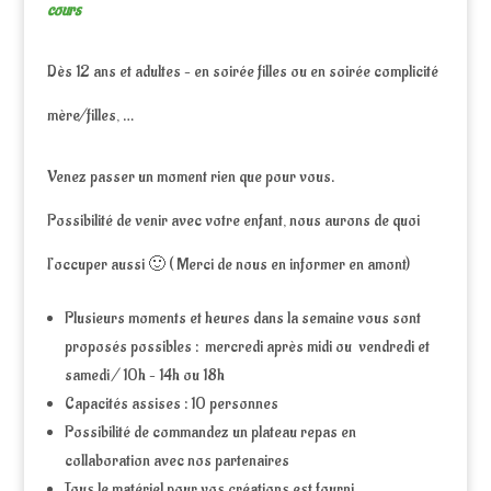
cours
Dès 12 ans et adultes – en soirée filles ou en soirée complicité
mère/filles, …
Venez passer un moment rien que pour vous.
Possibilité de venir avec votre enfant, nous aurons de quoi
l’occuper aussi 🙂 ( Merci de nous en informer en amont)
Plusieurs moments et heures dans la semaine vous sont
proposés possibles : mercredi après midi ou vendredi et
samedi / 10h – 14h ou 18h
Capacités assises : 10 personnes
Possibilité de commandez un plateau repas en
collaboration avec nos partenaires
Tous le matériel pour vos créations est fourni