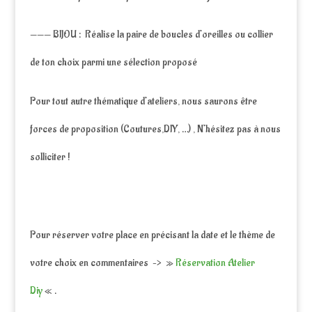
——— BIJOU : Réalise la paire de boucles d’oreilles ou collier
de ton choix parmi une sélection proposé
Pour tout autre thématique d’ateliers, nous saurons être
forces de proposition (Coutures,DIY, …) , N’hésitez pas à nous
solliciter !
Pour réserver votre place en précisant la date et le thème de
votre choix en commentaires –> »
Réservation Atelier
Diy
« .