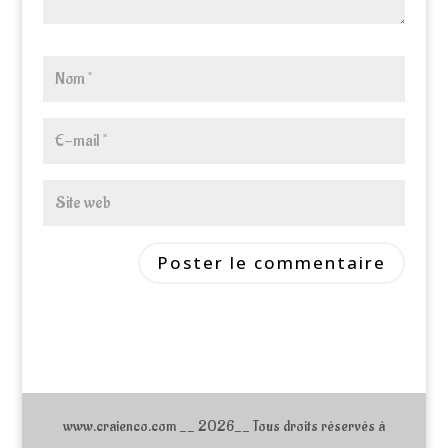
www.craienco.com __ 2026__ Tous droits réservés à