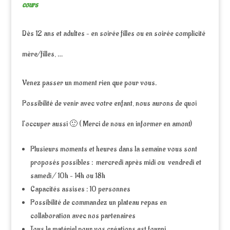
cours
Dès 12 ans et adultes – en soirée filles ou en soirée complicité
mère/filles, …
Venez passer un moment rien que pour vous.
Possibilité de venir avec votre enfant, nous aurons de quoi
l’occuper aussi 🙂 ( Merci de nous en informer en amont)
Plusieurs moments et heures dans la semaine vous sont
proposés possibles : mercredi après midi ou vendredi et
samedi / 10h – 14h ou 18h
Capacités assises : 10 personnes
Possibilité de commandez un plateau repas en
collaboration avec nos partenaires
Tous le matériel pour vos créations est fourni