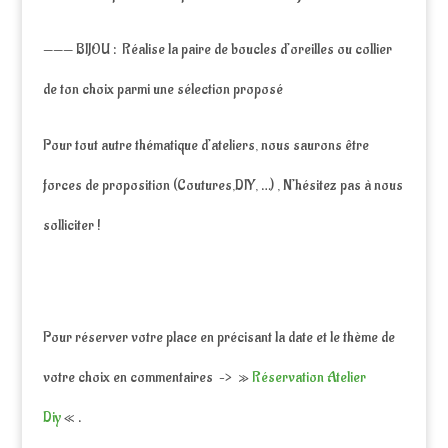
——— BIJOU : Réalise la paire de boucles d’oreilles ou collier
de ton choix parmi une sélection proposé
Pour tout autre thématique d’ateliers, nous saurons être
forces de proposition (Coutures,DIY, …) , N’hésitez pas à nous
solliciter !
Pour réserver votre place en précisant la date et le thème de
votre choix en commentaires –> »
Réservation Atelier
Diy
« .