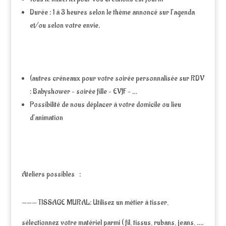
Durée : 1 à 3 heures selon le thème annoncé sur l’agenda
et/ou selon votre envie.
(autres créneaux pour votre soirée personnalisée sur RDV
: Babyshower – soirée fille – EVJF – …
Possibilité de nous déplacer à votre domicile ou lieu
d’animation
Ateliers possibles :
——— TISSAGE MURAL: Utilisez un métier à tisser,
sélectionnez votre matériel parmi ( fil, tissus, rubans, jeans, ….