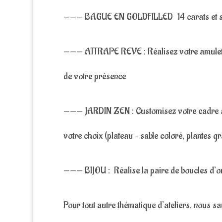
——— BAGUE EN GOLDFILLED 14 carats et sa 
——— ATTRAPE REVE : Réalisez votre amulette 
de votre présence
——— JARDIN ZEN : Customisez votre cadre sér
votre choix (plateau – sable coloré, plantes g
——— BIJOU : Réalise la paire de boucles d’ore
Pour tout autre thématique d’ateliers, nous sa