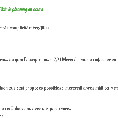
Voir le planning en cours
soirée complicité mère/filles, …
aurons de quoi l’occuper aussi 🙂 ( Merci de nous en informer en
ine vous sont proposés possibles : mercredi après midi ou ven
 en collaboration avec nos partenaires
rni