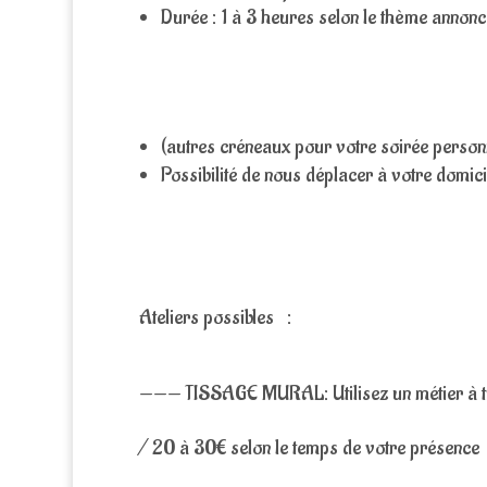
Durée : 1 à 3 heures selon le thème annonc
(autres créneaux pour votre soirée personn
Possibilité de nous déplacer à votre domici
Ateliers possibles :
——— TISSAGE MURAL: Utilisez un métier à tisse
/ 20 à 30€ selon le temps de votre présence