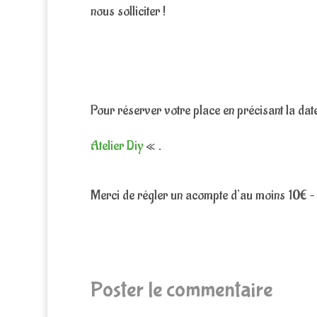
nous solliciter !
Pour réserver votre place en précisant la da
Atelier Diy
« .
Merci de régler un acompte d’au moins 10€ – L
Poster le commentaire