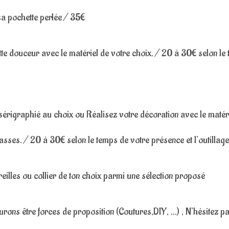
pochette perlée / 35€
douceur avec le matériel de votre choix. / 20 à 30€ selon le
igraphié au choix ou Réalisez votre décoration avec le matéri
rasses. / 20 à 30€ selon le temps de votre présence et l’outillage
illes ou collier de ton choix parmi une sélection proposé
urons être forces de proposition (Coutures,DIY, …) , N’hésitez p