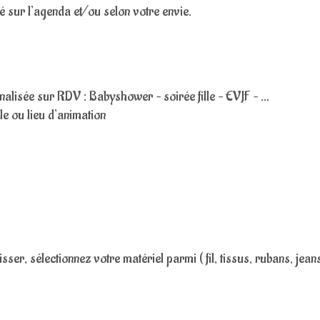
é sur l’agenda et/ou selon votre envie.
alisée sur RDV : Babyshower – soirée fille – EVJF – …
le ou lieu d’animation
r, sélectionnez votre matériel parmi ( fil, tissus, rubans, jeans