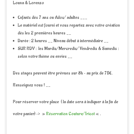
Louna & Lorenzo
Enfants dès 7 ans ou Ados/ adultes ___
Le matériel est fourni et vous repartez avec votre création
dès les 2 premières heures __
Durée : 2 heures __ Niveau début à intermédiaire __
SUR RDV : les Mardis/Mercredis/ Vendredis & Samedis :
selon votre thème ou envies __
Des stages peuvent être prévues sur 8h – au prix de 75€.
Renseignez vous ! __
Pour réserver votre place ( la date sera à indiquer à la fin de
votre panier) –> »
Réservation Couture/Tricot
« .