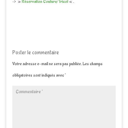
–> »
Réservation Couture/Tricot
« .
Poster le commentaire
Votre adresse e-mail ne sera pas publiée.
Les champs
obligatoires sont indiqués avec
*