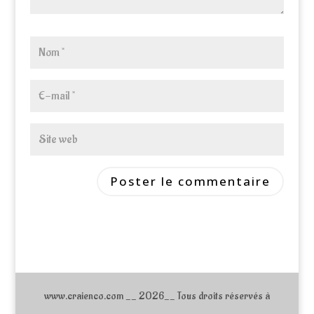
www.craienco.com __ 2026__ Tous droits réservés à