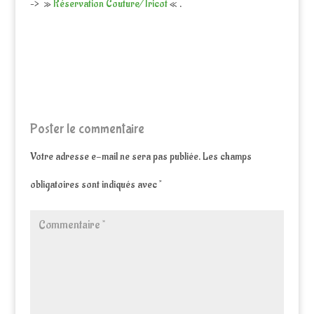
–> »
Réservation Couture/Tricot
« .
Poster le commentaire
Votre adresse e-mail ne sera pas publiée.
Les champs
obligatoires sont indiqués avec
*