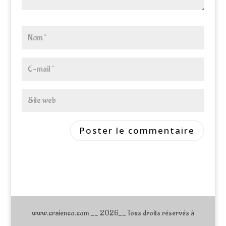
www.craienco.com __ 2026__ Tous droits réservés à