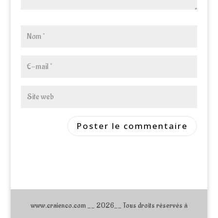
www.craienco.com __ 2026__ Tous droits réservés à