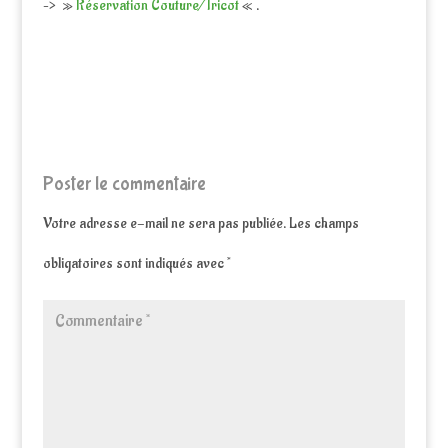
–> »
Réservation Couture/Tricot
« .
Poster le commentaire
Votre adresse e-mail ne sera pas publiée.
Les champs
obligatoires sont indiqués avec
*