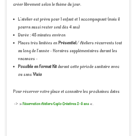
créer librement selon le thème du jour.
L’atelier est prévu pour 1 enfant et 1 accompagnant (mais il
pourra aussi rester seul dès 4 ans)
Durée : 45 minutes environ
Places très limitées en
Présentiel
/ Ateliers récurrents tout
au long de l’année – Horaires supplémentaires durant les
vacances –
Possible en Format Kit
durant cette période sanitaire avec
ou sans
Visio
Pour réserver votre place et connaître les prochaines dates
–>
»
Réservation Ateliers Explo Créatives 2-5 ans
« .