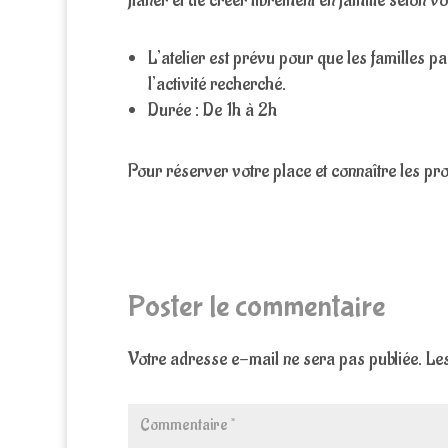
flâner et de créer librement en famille selon vot
L’atelier est prévu pour que les familles pa
l’activité recherché.
Durée : De 1h à 2h
Pour réserver votre place et connaître les p
Poster le commentaire
Votre adresse e-mail ne sera pas publiée.
Les