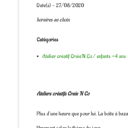
Date(s) - 27/08/2020
horaires au choix
Catégories
Atelier créatif Craie'N Co / enfants +4 ans
Ateliers créatifs Craie ‘N Co
Plus d’une heure que pour lui. La boîte à baz