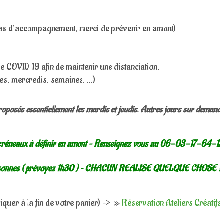
n cas d’accompagnement, merci de prévenir en amont)
de COVID 19 afin de maintenir une distanciation.
es, mercredis, semaines, …)
proposés essentiellement les mardis et jeudis. Autres jours sur demand
des créneaux à définir en amont – Renseignez vous au 06-03-17-64-1
rsonnes ( prévoyez 1h30 ) – CHACUN REALISE QUELQUE CHOSE 
iquer à la fin de votre panier) –> »
Réservation Ateliers Créatif