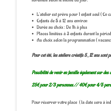
librement selon le thème du jour.
L’atelier est prévu pour 1 enfant seul ( E
Enfants de 5 à 12 ans environ
Durée au choix : De 1h à plus
Places limitées à 3 enfants durant la pério
Au choix selon la programmation ( vacanc
Pour cet été, les ateliers créatifs 5_12 ans sont 
Possibilité de venir en famille également sur 
25€ pour 2/3 personnes // 40€ pour 4/5 pe
Pour réserver votre place ( la date sera à ind