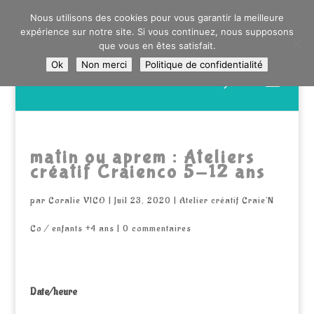
0603176412 - RDV CHEZ SO WATT À SAINT ANDRÉ OU
Nous utilisons des cookies pour vous garantir la meilleure
DANS LA MÉTROPOLE LILLOISE
expérience sur notre site. Si vous continuez, nous supposons
CRAIENCO@GMAIL.COM
que vous en êtes satisfait.
Ok
Non merci
Politique de confidentialité
Recherche
de
produits
matin ou aprem : Ateliers
créatif Craienco 5-12 ans
par
Coralie VICO
|
Juil 23, 2020
|
Atelier créatif Craie'N
Co / enfants +4 ans
|
0 commentaires
Date/heure