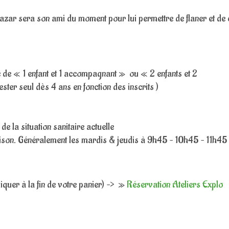
azar sera son ami du moment pour lui permettre de flaner et de 
e de « 1 enfant et 1 accompagnant » ou « 2 enfants et 2
er seul dès 4 ans en fonction des inscrits )
 de la situation sanitaire actuelle
ison. Généralement les mardis & jeudis à 9h45 – 10h45 – 11h45 
iquer à la fin de votre panier) –> »
Réservation Ateliers Explo