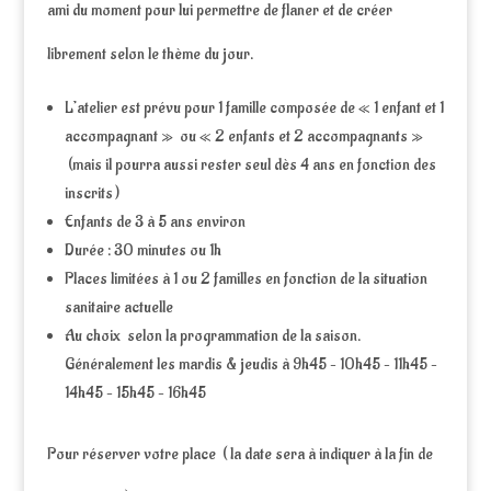
ami du moment pour lui permettre de flaner et de créer
librement selon le thème du jour.
L’atelier est prévu pour 1 famille composée de « 1 enfant et 1
accompagnant » ou « 2 enfants et 2 accompagnants »
(mais il pourra aussi rester seul dès 4 ans en fonction des
inscrits )
Enfants de 3 à 5 ans environ
Durée : 30 minutes ou 1h
Places limitées à 1 ou 2 familles en fonction de la situation
sanitaire actuelle
Au choix selon la programmation de la saison.
Généralement les mardis & jeudis à 9h45 – 10h45 – 11h45 –
14h45 – 15h45 – 16h45
Pour réserver votre place ( la date sera à indiquer à la fin de