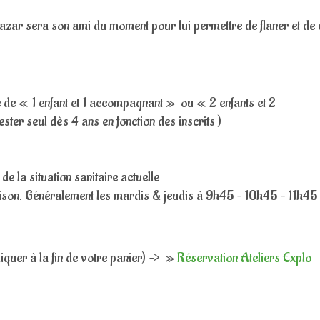
azar sera son ami du moment pour lui permettre de flaner et de 
e de « 1 enfant et 1 accompagnant » ou « 2 enfants et 2
er seul dès 4 ans en fonction des inscrits )
 de la situation sanitaire actuelle
ison. Généralement les mardis & jeudis à 9h45 – 10h45 – 11h45 
iquer à la fin de votre panier) –> »
Réservation Ateliers Explo