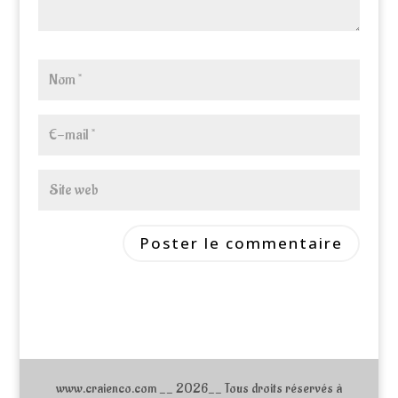
www.craienco.com __ 2026__ Tous droits réservés à