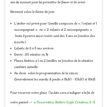
ami du moment pour lui permettre de flaner et de créer
librement selon le thème du jour.
L’atelier est prévu pour 1 famille composée de « 1 enfant et 1
accompagnant » ou « 2 enfants et 2 accompagnants »
(mais il pourra aussi rester seul dès 4 ans en fonction des
inscrits )
Enfants de 3 à 5 ans environ
Durée : 30 minutes ou 1h
Places limitées à 1 ou 2 familles en fonction de la situation
sanitaire actuelle
Au choix selon la programmation de la saison.
Généralement les mardis & jeudis à 9h30 – 10h30 et 16h15
Pour réserver votre place ( la date sera à indiquer à la fin de
votre panier) –> »
Réservation Ateliers Explo Créatives 3-5