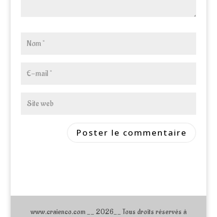
www.craienco.com __ 2026__ Tous droits réservés à