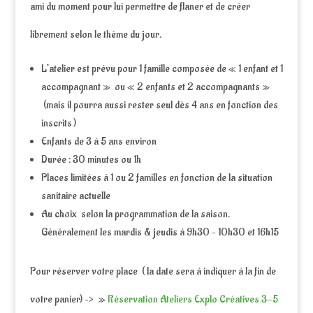
ami du moment pour lui permettre de flaner et de créer
librement selon le thème du jour.
L’atelier est prévu pour 1 famille composée de « 1 enfant et 1
accompagnant » ou « 2 enfants et 2 accompagnants »
(mais il pourra aussi rester seul dès 4 ans en fonction des
inscrits )
Enfants de 3 à 5 ans environ
Durée : 30 minutes ou 1h
Places limitées à 1 ou 2 familles en fonction de la situation
sanitaire actuelle
Au choix selon la programmation de la saison.
Généralement les mardis & jeudis à 9h30 – 10h30 et 16h15
Pour réserver votre place ( la date sera à indiquer à la fin de
votre panier) –> »
Réservation Ateliers Explo Créatives 3-5