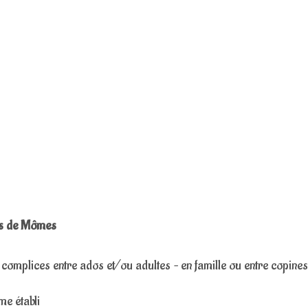
es de Mômes
complices entre ados et/ou adultes – en famille ou entre copines
me établi