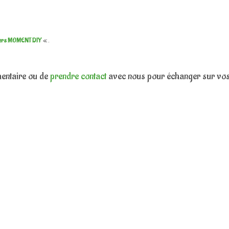
iers MOMENT DIY
« .
mentaire ou de
prendre contact
avec nous pour échanger sur vo