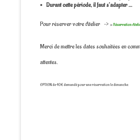
Durant cette période, il faut s’adapter …
Pour réserver votre Atelier –>
»
Réservation Atel
Merci de mettre les dates souhaitées en com
attentes.
OPTION de 40€ demandé pour une réservation le dimanche.