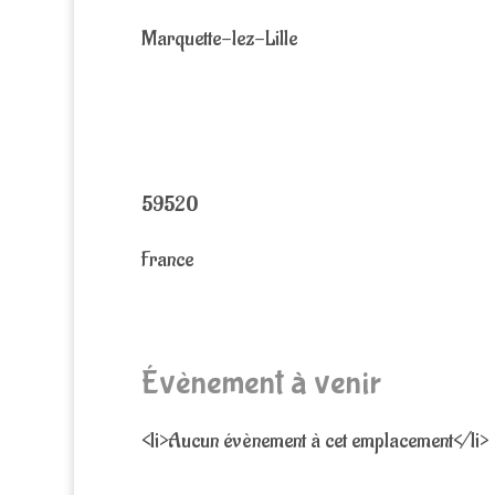
Marquette-lez-Lille
59520
France
Évènement à venir
<li>Aucun évènement à cet emplacement</li>