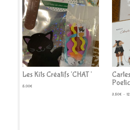
Les Kits Créatifs ‘CHAT’
Cartes
Poetic
5,00
€
3,50
€
–
12