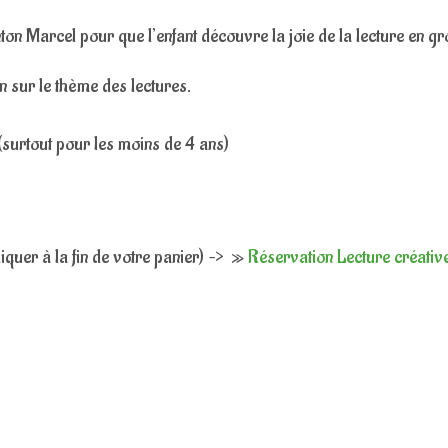
on Marcel pour que l’enfant découvre la joie de la lecture en g
ion sur le thème des lectures.
e (surtout pour les moins de 4 ans)
iquer à la fin de votre panier) –> »
Réservation Lecture créativ