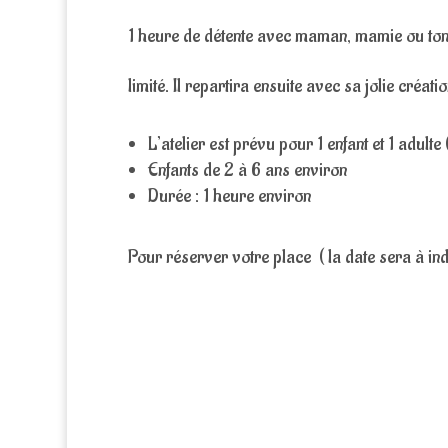
1 heure de détente avec maman, mamie ou tont
limité. Il repartira ensuite avec sa jolie créat
L’atelier est prévu pour 1 enfant et 1 adult
Enfants de 2 à 6 ans environ
Durée : 1 heure environ
Pour réserver votre place ( la date sera à ind