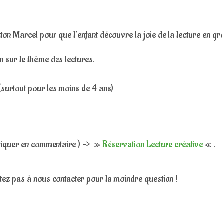
on Marcel pour que l’enfant découvre la joie de la lecture en g
ion sur le thème des lectures.
e (surtout pour les moins de 4 ans)
ndiquer en commentaire ) –> »
Réservation Lecture créative
« .
tez pas à nous contacter pour la moindre question !