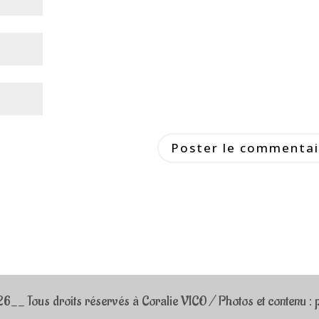
_ Tous droits réservés à Coralie VICO / Photos et contenu : p