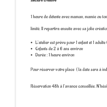
Lecture créative
1 heure de détente avec maman, mamie ou tont
limité. Il repartira ensuite avec sa jolie créat
L’atelier est prévu pour 1 enfant et 1 adult
Enfants de 2 à 6 ans environ
Durée : 1 heure environ
Pour réserver votre place ( la date sera à i
Réservation 48h à l’avance conseillée. N’hési