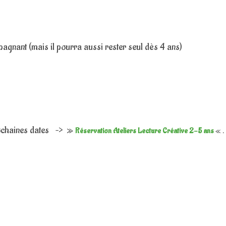
mpagnant (mais il pourra aussi rester seul dès 4 ans)
prochaines dates –> »
Réservation Ateliers Lecture
Créative
2-5 ans
« .